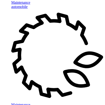
Maintenance
automobile
Maintenance