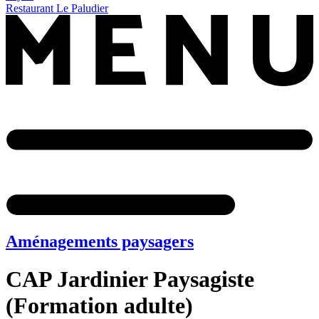
Restaurant Le Paludier
Aménagements paysagers
CAP Jardinier Paysagiste
(Formation adulte)