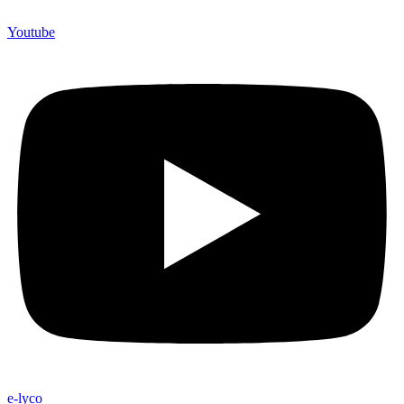
Youtube
e-lyco