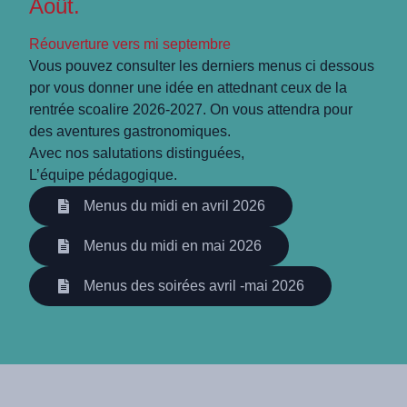
Août.
Réouverture vers mi septembre
Vous pouvez consulter les derniers menus ci dessous
por vous donner une idée en attednant ceux de la
rentrée scoalire 2026-2027. On vous attendra pour
des aventures gastronomiques.
Avec nos salutations distinguées,
L’équipe pédagogique.
Menus du midi en avril 2026
Menus du midi en mai 2026
Menus des soirées avril -mai 2026