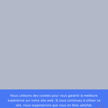
Nous utilisons des cookies pour vous garantir la meilleure
expérience sur notre site web. Si vous continuez à utiliser ce
Déjeuner :
site, nous supposerons que vous en êtes satisfait.