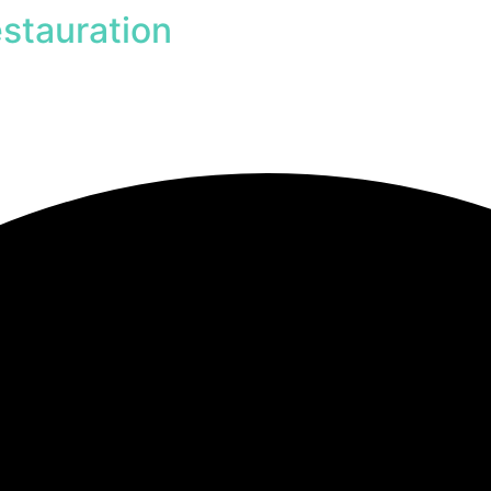
stauration