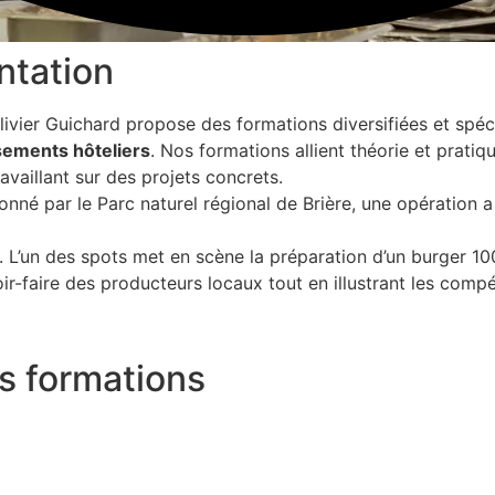
ntation
livier Guichard propose des formations diversifiées et spéci
ssements hôteliers
. Nos formations allient théorie et prati
vaillant sur des projets concrets.
donné par le Parc naturel régional de Brière, une opération 
s. L’un des spots met en scène la préparation d’un burger 100
avoir-faire des producteurs locaux tout en illustrant les co
s formations