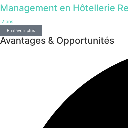
Management en Hôtellerie Re
2 ans
En savoir plus
Avantages & Opportunités