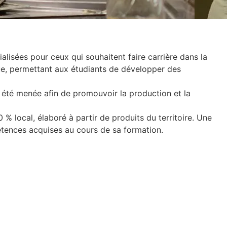
alisées pour ceux qui souhaitent faire carrière dans la
que, permettant aux étudiants de développer des
a été menée afin de promouvoir la production et la
 % local, élaboré à partir de produits du territoire. Une
mpétences acquises au cours de sa formation.