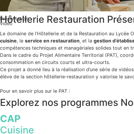
Hôtellerie Restauration
Prése
Présentation
vidéo
Le domaine de l’Hôtellerie et de la Restauration au Lycée O
cuisine
, le
service en restauration
, et la
gestion d’établi
compétences techniques et managériales solides tout en tra
Dans le cadre du Projet Alimentaire Territorial (PAT), coor
consommation en circuits courts et ultra-courts.
Ce projet a donné lieu à la réalisation d’une série de vidéo
élève de la section hôtellerie-restauration y valorise le s
Pour en savoir plus sur le PAT :
Explorez nos programmes
No
CAP
Cuisine