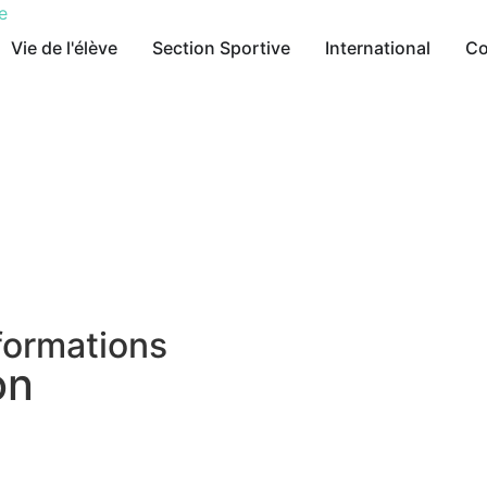
Vie de l'élève
Section Sportive
International
Co
formations
on