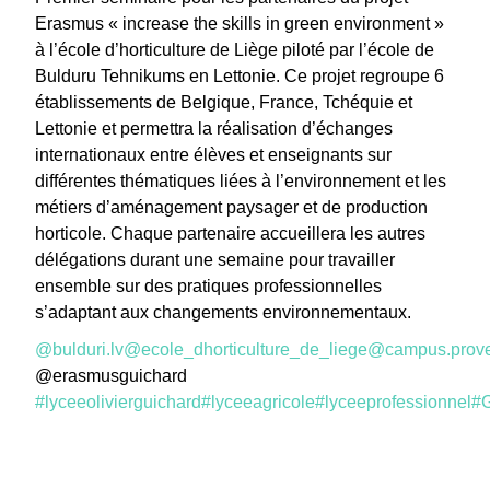
Erasmus « increase the skills in green environment »
à l’école d’horticulture de Liège piloté par l’école de
Bulduru Tehnikums en Lettonie. Ce projet regroupe 6
établissements de Belgique, France, Tchéquie et
Lettonie et permettra la réalisation d’échanges
internationaux entre élèves et enseignants sur
différentes thématiques liées à l’environnement et les
métiers d’aménagement paysager et de production
horticole. Chaque partenaire accueillera les autres
délégations durant une semaine pour travailler
ensemble sur des pratiques professionnelles
s’adaptant aux changements environnementaux.
@bulduri.lv
@ecole_dhorticulture_de_liege
@campus.prove
@erasmusguichard
#lyceeolivierguichard
#lyceeagricole
#lyceeprofessionnel
#G