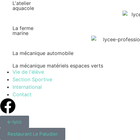
L'atelier
aquacole
La ferme
marine
La mécanique automobile
La mécanique matériels espaces verts
Vie de l'élève
Section Sportive
International
Contact
e-lyco
Restaurant Le Paludier