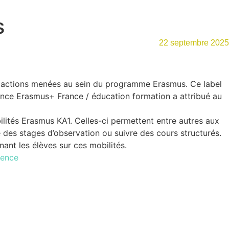
s
22 septembre 2025
les actions menées au sein du programme Erasmus. Ce label
gence Erasmus+ France / éducation formation a attribué au
ilités Erasmus KA1. Celles-ci permettent entre autres aux
 des stages d’observation ou suivre des cours structurés.
ant les élèves sur ces mobilités.
lence