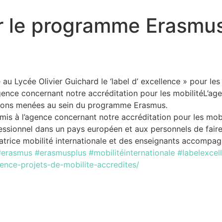
ur le programme Erasmu
 au Lycée Olivier Guichard le ‘label d’ excellence » pour 
’agence concernant notre accréditation pour les mobilitéL’a
actions menées au sein du programme Erasmus.
emis à l’agence concernant notre accréditation pour les mob
fessionnel dans un pays européen et aux personnels de faire
atrice mobilité internationale et des enseignants accompagn
#erasmus
#erasmusplus
#mobilitéinternationale
#labelexcel
lence-projets-de-mobilite-accredites/